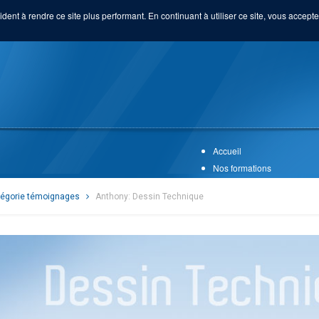
ident à rendre ce site plus performant. En continuant à utiliser ce site, vous acceptez
Accueil
Nos formations
égorie témoignages
Anthony: Dessin Technique