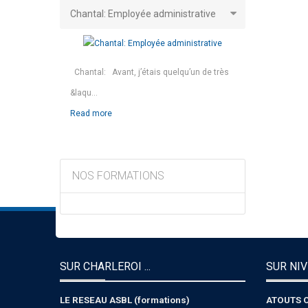
Chantal: Employée administrative
Chantal: Avant, j’étais quelqu’un de très
&laqu...
Read more
NOS FORMATIONS
SUR CHARLEROI ...
SUR NIV
LE RESEAU ASBL (formations)
ATOUTS 