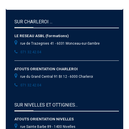
SUR CHARLEROI ...
LE RESEAU ASBL (formations)
rue de Trazegnies 41 - 6031 Monceau-sur-Sambre
071 32.42.04
ATOUTS ORIENTATION CHARLEROI
rue du Grand Central 91 Bt 12 - 6000 Charleroi
071 32.42.04
SUR NIVELLES ET OTTIGNIES...
ATOUTS ORIENTATION NIVELLES
rue Sainte Barbe 89 - 1400 Nivelles