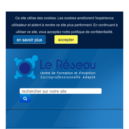
Ce site utilise des cookies. Les cookies améliorent l'expérience
utilisateur et aident à rendre ce site plus performant. En continuant à
utiliser ce site, vous acceptez notre politique de confidentialité.
en savoir plus
accepter
Search
...