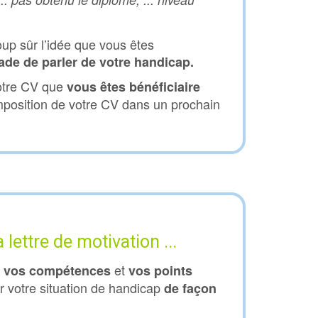
up sûr l’idée que vous êtes
tade de parler de votre handicap.
votre CV que
vous êtes bénéficiaire
mposition de votre CV dans un prochain
 lettre de motivation ...
t
et
vos compétences
vos points
 votre situation de handicap
de façon