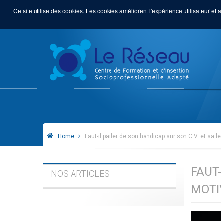
Ce site utilise des cookies. Les cookies améliorent l'expérience utilisateur et a
Home
Faut-il parler de son handicap sur son C.V. et sa le
FAUT
NOS ARTICLES
MOTI