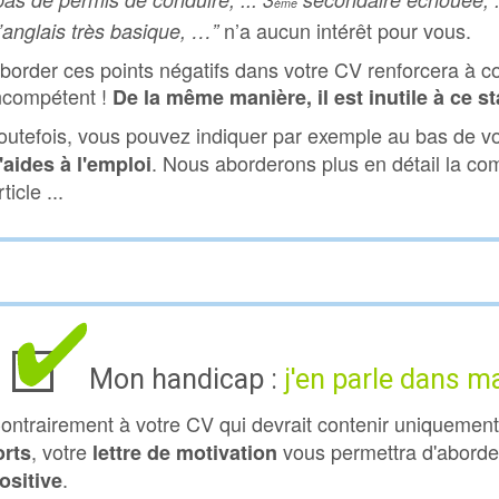
ème
n’a aucun intérêt pour vous.
’anglais très basique, …”
border ces points négatifs dans votre CV renforcera à co
ncompétent !
De la même manière, il est inutile à ce s
outefois, vous pouvez indiquer par exemple au bas de 
. Nous aborderons plus en détail la co
'aides à l'emploi
rticle ...
Mon handicap :
j'en parle dans ma
ontrairement à votre CV qui devrait contenir uniquemen
, votre
vous permettra d'aborder
orts
lettre de motivation
.
ositive