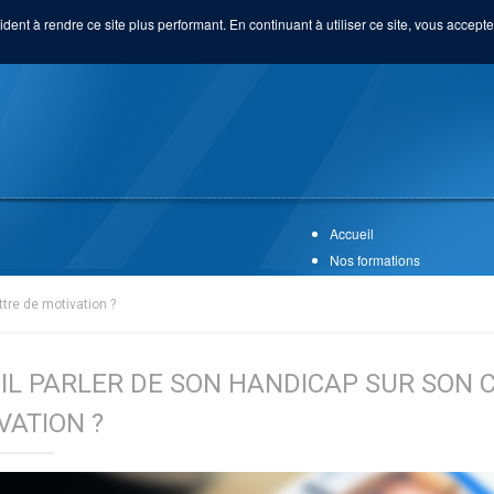
ident à rendre ce site plus performant. En continuant à utiliser ce site, vous acceptez
Accueil
Nos formations
ttre de motivation ?
-IL PARLER DE SON HANDICAP SUR SON C.
VATION ?