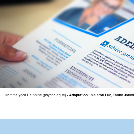
 :
Crommelynck Delphine (psychologue)
- Adaptation :
Majaron Luc, Faufra Jona
?