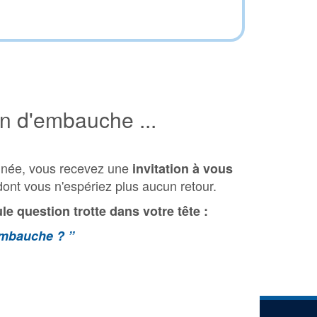
en d'embauche ...
rminée, vous recevez une
invitation à vous
ont vous n'espériez plus aucun retour.
le question trotte dans votre tête :
embauche ? ”