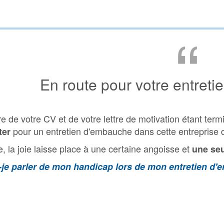
“
En route pour votre entreti
ure de votre CV et de votre lettre de motivation étant te
pour un entretien d'embauche dans cette entreprise d
ter
te, la joie laisse place à une certaine angoisse et
une seu
-je parler de mon handicap lors de mon entretien d'