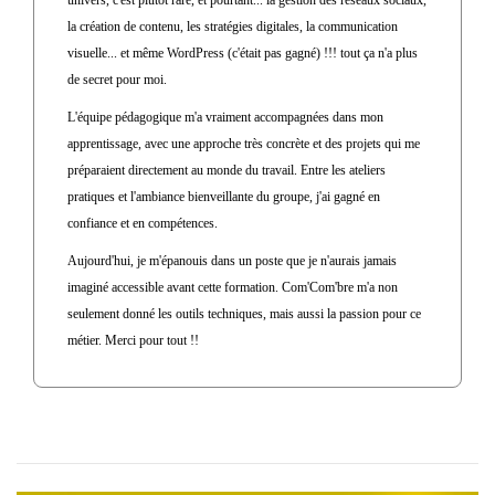
univers, c'est plutôt rare, et pourtant... la gestion des réseaux sociaux,
la création de contenu, les stratégies digitales, la communication
visuelle... et même WordPress (c'était pas gagné) !!! tout ça n'a plus
de secret pour moi.
L'équipe pédagogique m'a vraiment accompagnées dans mon
apprentissage, avec une approche très concrète et des projets qui me
préparaient directement au monde du travail. Entre les ateliers
pratiques et l'ambiance bienveillante du groupe, j'ai gagné en
confiance et en compétences.
Aujourd'hui, je m'épanouis dans un poste que je n'aurais jamais
imaginé accessible avant cette formation. Com'Com'bre m'a non
seulement donné les outils techniques, mais aussi la passion pour ce
métier. Merci pour tout !!