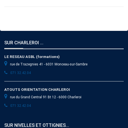
SUR CHARLEROI ...
LE RESEAU ASBL (formations)
rue de Trazegnies 41 - 6031 Monceau-sur-Sambre
071 32.42.04
ATOUTS ORIENTATION CHARLEROI
rue du Grand Central 91 Bt 12 - 6000 Charleroi
071 32.42.04
SUR NIVELLES ET OTTIGNIES...