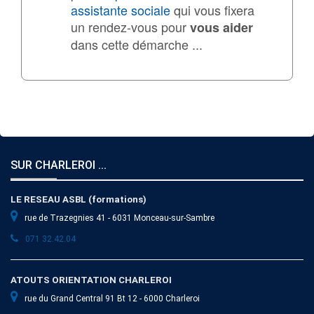
assistante sociale
qui vous fixera
un rendez-vous pour
vous aider
dans cette démarche ...
SUR CHARLEROI ...
LE RESEAU ASBL (formations)
rue de Trazegnies 41 - 6031 Monceau-sur-Sambre
071 32.42.04
ATOUTS ORIENTATION CHARLEROI
rue du Grand Central 91 Bt 12 - 6000 Charleroi