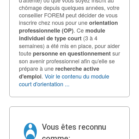
d'attente) ou que vous soyez inscrit au
chômage depuis quelques années, votre
conseiller FOREM peut décider de vous
inscrire chez nous pour une
orientation
. Ce
professionnelle (OP)
module
(3 à 4
individuel de type court
semaines) a été mis en place, pour aider
toute
sur
personne en questionnement
son avenir professionnel afin qu'elle se
prépare à une
recherche active
.
Voir le contenu du module
d'emploi
court d'orientation ...
Vous êtes reconnu
comme: