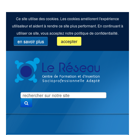
Ce site utilise des cookies. Les cookies améliorent l'expérience
utilisateur et aident à rendre ce site plus performant. En continuant à
utiliser ce site, vous acceptez notre politique de confidentialité.
en savoir plus
accepter
Search
...