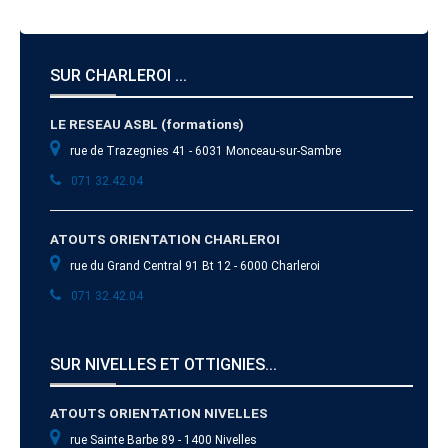
SUR CHARLEROI ...
LE RESEAU ASBL (formations)
rue de Trazegnies 41 - 6031 Monceau-sur-Sambre
071 32.42.04
ATOUTS ORIENTATION CHARLEROI
rue du Grand Central 91 Bt 12 - 6000 Charleroi
071 32.42.04
SUR NIVELLES ET OTTIGNIES...
ATOUTS ORIENTATION NIVELLES
rue Sainte Barbe 89 - 1400 Nivelles