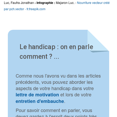
Luc, Faufra Jonathan
- Infographie :
Majaron Luc.
-
Nourriture vecteur créé
par pch.vector - fr.freepik.com
Le handicap : on en parle
comment ? ...
Comme nous l'avons vu dans les articles
précédents, vous pouvez aborder les
aspects de votre handicap dans votre
et lors de votre
lettre de motivation
.
entretien d'embauche
Pour savoir comment en parler, vous
devez gardez à l'esprit deux points très