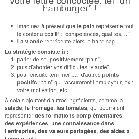
Votre lettre concoctée, tel “un
hamburger” !
Imaginez à présent que
représente tout
le pain
le contenu positif : “compétences, qualités, ...”
représente alors le handicap.
La viande
La stratégie consiste à :
parler de soi
“pain”,
positivement
puis d'aborder vos difficultés “viande”
pour ensuite terminer par d'autres
points
“pain” qui rassureront l’employeur, ex.:
positifs
votre motivation, etc.
À cela s’ajoutent d'autres ingrédients, comme la
,
,
, qui pourraient
salade
le fromage
les tomates
représenter
,
des formations complémentaires
,
des expériences
une connaissance dans
,
,
l’entreprise
des valeurs partagées
des aides à
, etc.
l’emploi