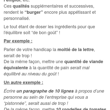
Ces
supplémentaires et successives,
qualités
rendent le
encore plus appétissant et
“burger”
personnalisé.
Le tout étant de doser les ingrédients pour que
l'équilibre soit “de bon goût” !
Par exemple :
Parler de votre handicap la
,
moitié de la lettre
serait de trop !
De la même façon, mettre une
quantité de viande
à la quantité de pain
équivalente
serait mal
!
équilibré au niveau du goût
Un autre exemple :
Écrire
un paragraphe de 10 lignes
à propos d’une
personne au sein de l’entreprise qui vous a
“pistonnée”, serait aussi de trop !
De la même façon, mettre
10 rondelles de tomates