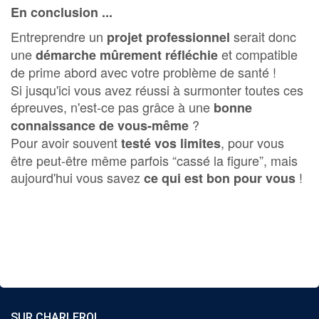
En conclusion ...
Entreprendre un
serait donc
projet professionnel
une
et compatible
démarche mûrement réfléchie
de prime abord avec votre problème de santé !
Si jusqu'ici vous avez réussi à surmonter toutes ces
épreuves, n'est-ce pas grâce à une
bonne
?
connaissance de vous-même
Pour avoir souvent
, pour vous
testé vos limites
être peut-être même parfois “cassé la figure”, mais
aujourd'hui vous savez
!
ce qui est bon pour vous
SUR CHARLEROI ...