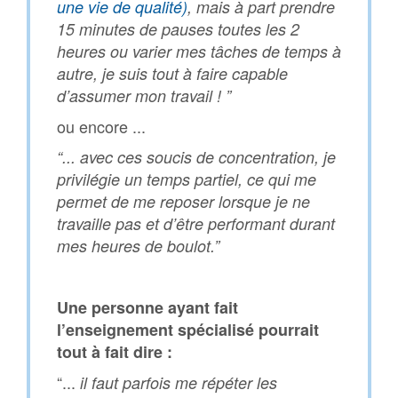
une vie de qualité)
, mais à part prendre
15 minutes de pauses toutes les 2
heures ou varier mes tâches de temps à
autre, je suis tout à faire capable
d’assumer mon travail ! ”
ou encore ...
“... avec ces soucis de concentration, je
privilégie un temps partiel, ce qui me
permet de me reposer lorsque je ne
travaille pas et d’être performant durant
mes heures de boulot.”
Une personne ayant fait
l’enseignement spécialisé pourrait
tout à fait dire :
“...
il faut parfois me répéter les