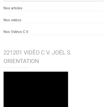
Nos articles
Nos vidéos
Nos Vidéos C.V.
221201 VIDÉO C.V. JOËL S.
ORIENTATION