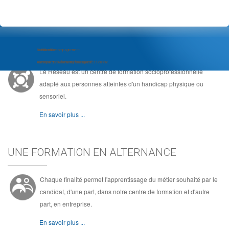
LE RÉSEAU, C'EST ...
Module d'Accompagnement
Com'Com'bre
Le Réseau
au Projet d'Insertion Professionnelle
Formation de Community Manager
Au coeur de la formation socioprofessionnelle
Le Réseau est un centre de formation socioprofessionnelle
adapté aux personnes atteintes d'un handicap physique ou
sensoriel.
En savoir plus ...
UNE FORMATION EN ALTERNANCE
Chaque finalité permet l'apprentissage du métier souhaité par le
candidat, d'une part, dans notre centre de formation et d'autre
part, en entreprise.
En savoir plus ...