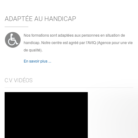
ADAPTÉE AU HANDICAP
Nos formations sont adaptées aux personnes en situation de
handicap. Notre centre est agréé par l'AVIQ (Agence pour une vie
de qualité).
En savoir plus ...
C.V. VIDÉOS