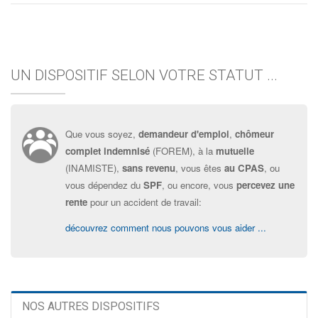
UN DISPOSITIF SELON VOTRE STATUT ...
Que vous soyez,
demandeur d'emploi
,
chômeur
complet indemnisé
(FOREM), à la
mutuelle
(INAMISTE),
sans revenu
, vous êtes
au CPAS
, ou
vous dépendez du
SPF
, ou encore, vous
percevez une
rente
pour un accident de travail:
découvrez comment nous pouvons vous aider ...
NOS AUTRES DISPOSITIFS