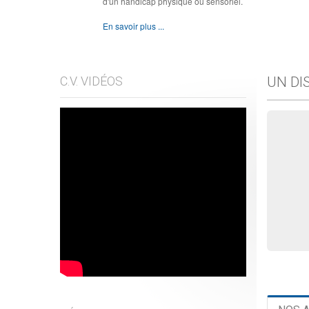
d'un handicap physique ou sensoriel.
En savoir plus ...
C.V. VIDÉOS
UN DI