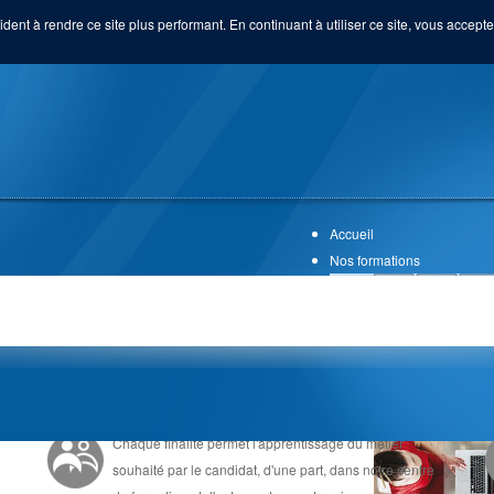
ident à rendre ce site plus performant. En continuant à utiliser ce site, vous acceptez
Accueil
Nos formations
UNE FORMATION EN ALTERNANCE
Chaque finalité permet l'apprentissage du métier
souhaité par le candidat, d'une part, dans notre centre