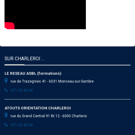
SUR CHARLEROI ...
LE RESEAU ASBL (formations)
rue de Trazegnies 41 - 6031 Monceau-sur-Sambre
071 32.42.04
ATOUTS ORIENTATION CHARLEROI
rue du Grand Central 91 Bt 12 - 6000 Charleroi
071 32.42.04