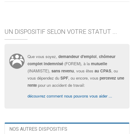
UN DISPOSITIF SELON VOTRE STATUT ...
Que vous soyez,
demandeur d'emploi
,
chômeur
complet indemnisé
(FOREM), à la
mutuelle
(INAMISTE),
sans revenu
, vous êtes
au CPAS
, ou
vous dépendez du
SPF
, ou encore, vous
percevez une
rente
pour un accident de travail:
découvrez comment nous pouvons vous aider ...
NOS AUTRES DISPOSITIFS