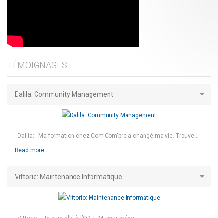
TÉMOIGNAGES
Dalila: Community Management
Dalila: Ma formation chez Com'Com'bre a changé ma vie. Trouve...
Read more
Vittorio: Maintenance Informatique
Vittorio: Je suis allé à l’O.N.E.M. pour prése...