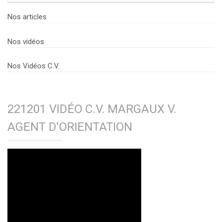
Nos articles
Nos vidéos
Nos Vidéos C.V.
221201 VIDÉO C.V. MARGAUX V.
AGENT D'ORIENTATION