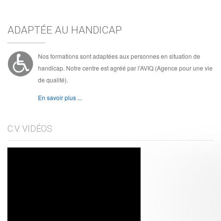
ADAPTÉE AU HANDICAP
Nos formations sont adaptées aux personnes en situation de
handicap. Notre centre est agréé par l'AVIQ (Agence pour une vie
de qualité).
En savoir plus ...
C.V. VIDÉOS