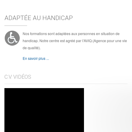
ADAPTÉE AU HANDICAP
Nos formations sont adaptées aux personnes en situation de
handicap. Notre centre est agréé par l'AVIQ (Agence pour une vie
de qualité).
En savoir plus ...
C.V. VIDÉOS