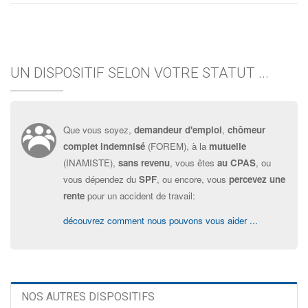
UN DISPOSITIF SELON VOTRE STATUT ...
Que vous soyez,
demandeur d'emploi
,
chômeur
complet indemnisé
(FOREM), à la
mutuelle
(INAMISTE),
sans revenu
, vous êtes
au CPAS
, ou
vous dépendez du
SPF
, ou encore, vous
percevez une
rente
pour un accident de travail:
découvrez comment nous pouvons vous aider ...
NOS AUTRES DISPOSITIFS