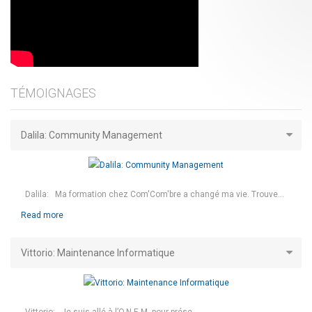
TÉMOIGNAGES
Dalila: Community Management
Dalila: Ma formation chez Com'Com'bre a changé ma vie. Trouve...
Read more
Vittorio: Maintenance Informatique
Vittorio: Je suis allé à l’O.N.E.M. pour prése...