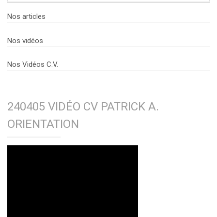
Nos articles
Nos vidéos
Nos Vidéos C.V.
240405 VIDÉO CV PATRICK A.
ORIENTATION