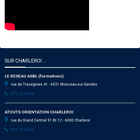
SUR CHARLEROI ...
LE RESEAU ASBL (formations)
rue de Trazegnies 41 - 6031 Monceau-sur-Sambre
071 32.42.04
ATOUTS ORIENTATION CHARLEROI
rue du Grand Central 91 Bt 12 - 6000 Charleroi
071 32.42.04