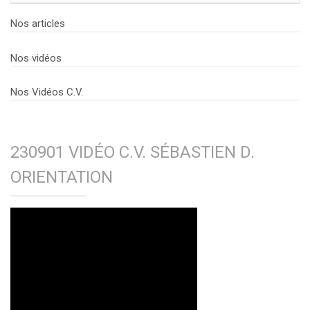
Nos articles
Nos vidéos
Nos Vidéos C.V.
230901 VIDÉO C.V. SÉBASTIEN D.
ORIENTATION