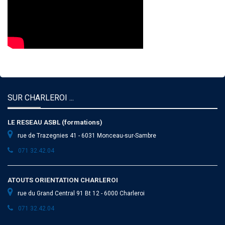
SUR CHARLEROI ...
LE RESEAU ASBL (formations)
rue de Trazegnies 41 - 6031 Monceau-sur-Sambre
071 32.42.04
ATOUTS ORIENTATION CHARLEROI
rue du Grand Central 91 Bt 12 - 6000 Charleroi
071 32.42.04