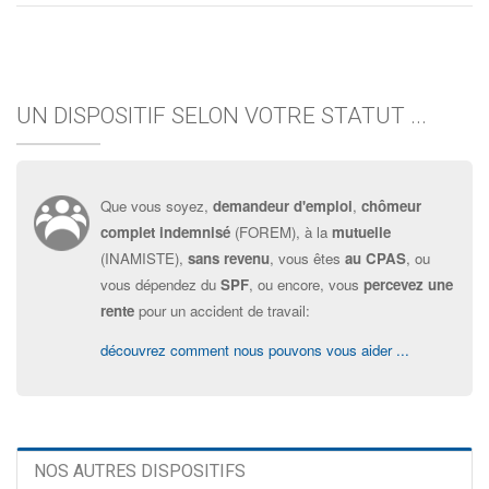
UN DISPOSITIF SELON VOTRE STATUT ...
Que vous soyez,
demandeur d'emploi
,
chômeur
complet indemnisé
(FOREM), à la
mutuelle
(INAMISTE),
sans revenu
, vous êtes
au CPAS
, ou
vous dépendez du
SPF
, ou encore, vous
percevez une
rente
pour un accident de travail:
découvrez comment nous pouvons vous aider ...
NOS AUTRES DISPOSITIFS