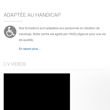
ADAPTÉE AU HANDICAP
Nos formations sont adaptées aux personnes en situation de
handicap. Notre centre est agréé par l'AVIQ (Agence pour une vie
de qualité).
En savoir plus ...
C.V. VIDÉOS