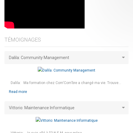
TÉMOIGNAGES
Dalila: Community Management
Dalila: Ma formation chez Com'Com'bre a changé ma vie. Trouve...
Read more
Vittorio: Maintenance Informatique
Vittorio: Je suis allé à l’O.N.E.M. pour prése...