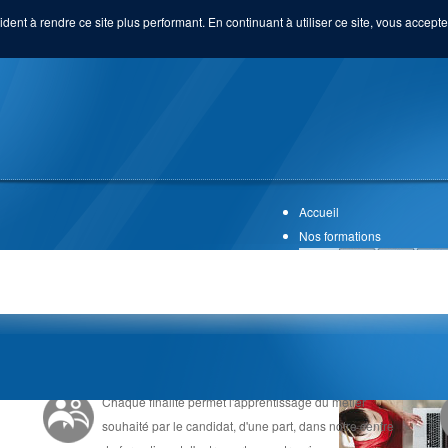
ident à rendre ce site plus performant. En continuant à utiliser ce site, vous acceptez
Accueil
Nos formations
UNE FORMATION EN ALTERNANCE
Chaque finalité permet l'apprentissage du métier
souhaité par le candidat, d'une part, dans notre centre