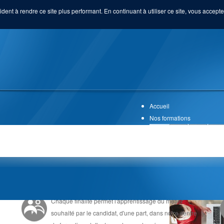
ident à rendre ce site plus performant. En continuant à utiliser ce site, vous acceptez
Accueil
Nos formations
UNE FORMATION EN ALTERNANCE
Chaque finalité permet l'apprentissage du métier
souhaité par le candidat, d'une part, dans notre centre