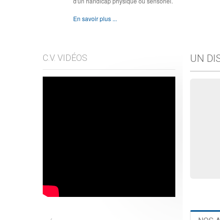
d'un handicap physique ou sensoriel.
En savoir plus ...
C.V. VIDÉOS
UN DI