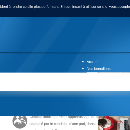
ident à rendre ce site plus performant. En continuant à utiliser ce site, vous acceptez
Accueil
Nos formations
UNE FORMATION EN ALTERNANCE
Chaque finalité permet l'apprentissage du métier
souhaité par le candidat, d'une part, dans notre centre