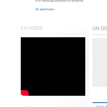
d'un handicap physique ou sensoriel.
En savoir plus ...
C.V. VIDÉOS
UN DI