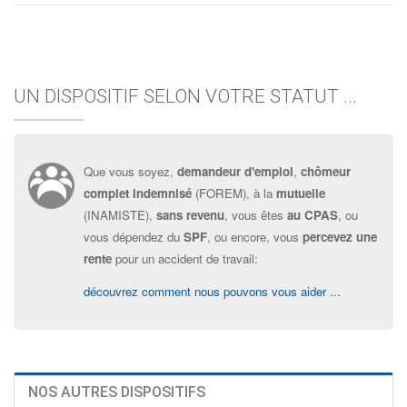
UN DISPOSITIF SELON VOTRE STATUT ...
Que vous soyez,
demandeur d'emploi
,
chômeur
complet indemnisé
(FOREM), à la
mutuelle
(INAMISTE),
sans revenu
, vous êtes
au CPAS
, ou
vous dépendez du
SPF
, ou encore, vous
percevez une
rente
pour un accident de travail:
découvrez comment nous pouvons vous aider ...
NOS AUTRES DISPOSITIFS