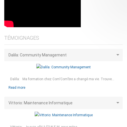
TÉMOIGNAGES
Dalila: Community Management
Dalila: Ma formation chez Com'Com'bre a changé ma vie. Trouve...
Read more
Vittorio: Maintenance Informatique
Vittorio: Je suis allé à l’O.N.E.M. pour prése...