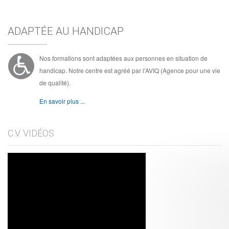
ADAPTÉE AU HANDICAP
Nos formations sont adaptées aux personnes en situation de
handicap. Notre centre est agréé par l'AVIQ (Agence pour une vie
de qualité).
En savoir plus ...
C.V. VIDÉOS