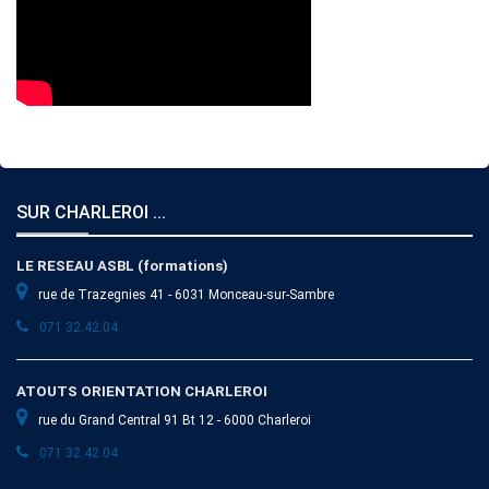
SUR CHARLEROI ...
LE RESEAU ASBL (formations)
rue de Trazegnies 41 - 6031 Monceau-sur-Sambre
071 32.42.04
ATOUTS ORIENTATION CHARLEROI
rue du Grand Central 91 Bt 12 - 6000 Charleroi
071 32.42.04