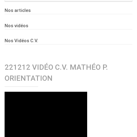
Nos articles
Nos vidéos
Nos Vidéos C.V.
221212 VIDÉO C.V. MATHÉO P.
ORIENTATION