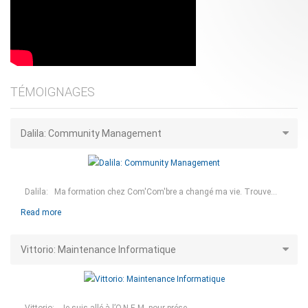
TÉMOIGNAGES
Dalila: Community Management
Dalila: Ma formation chez Com'Com'bre a changé ma vie. Trouve...
Read more
Vittorio: Maintenance Informatique
Vittorio: Je suis allé à l’O.N.E.M. pour prése...