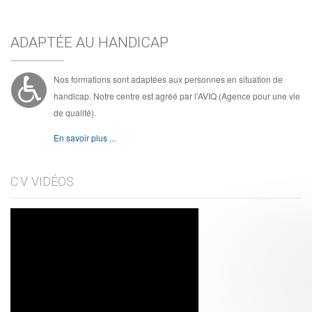
ADAPTÉE AU HANDICAP
Nos formations sont adaptées aux personnes en situation de
handicap. Notre centre est agréé par l'AVIQ (Agence pour une vie
de qualité).
En savoir plus ...
C.V. VIDÉOS