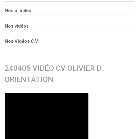
Nos articles
Nos vidéos
Nos Vidéos C.V.
240405 VIDÉO CV OLIVIER D.
ORIENTATION