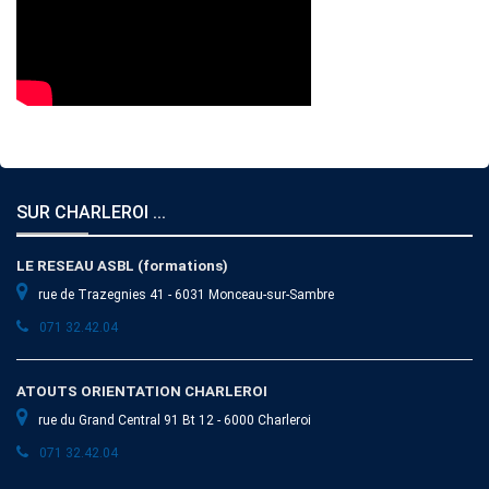
SUR CHARLEROI ...
LE RESEAU ASBL (formations)
rue de Trazegnies 41 - 6031 Monceau-sur-Sambre
071 32.42.04
ATOUTS ORIENTATION CHARLEROI
rue du Grand Central 91 Bt 12 - 6000 Charleroi
071 32.42.04