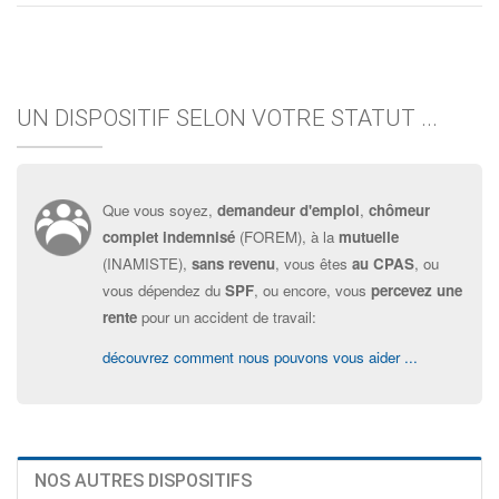
UN DISPOSITIF SELON VOTRE STATUT ...
Que vous soyez,
demandeur d'emploi
,
chômeur
complet indemnisé
(FOREM), à la
mutuelle
(INAMISTE),
sans revenu
, vous êtes
au CPAS
, ou
vous dépendez du
SPF
, ou encore, vous
percevez une
rente
pour un accident de travail:
découvrez comment nous pouvons vous aider ...
NOS AUTRES DISPOSITIFS