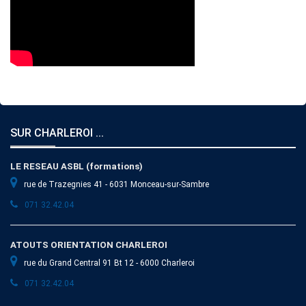
SUR CHARLEROI ...
LE RESEAU ASBL (formations)
rue de Trazegnies 41 - 6031 Monceau-sur-Sambre
071 32.42.04
ATOUTS ORIENTATION CHARLEROI
rue du Grand Central 91 Bt 12 - 6000 Charleroi
071 32.42.04