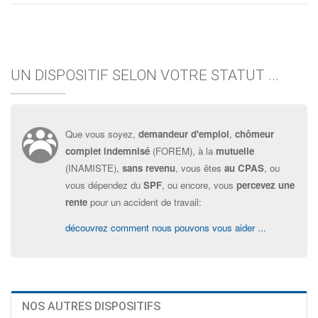
UN DISPOSITIF SELON VOTRE STATUT ...
Que vous soyez,
demandeur d'emploi
,
chômeur
complet indemnisé
(FOREM), à la
mutuelle
(INAMISTE),
sans revenu
, vous êtes
au CPAS
, ou
vous dépendez du
SPF
, ou encore, vous
percevez une
rente
pour un accident de travail:
découvrez comment nous pouvons vous aider ...
NOS AUTRES DISPOSITIFS