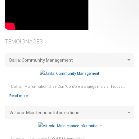
TÉMOIGNAGES
Dalila: Community Management
Dalila: Ma formation chez Com'Com'bre a changé ma vie. Trouve...
Read more
Vittorio: Maintenance Informatique
Vittorio: Je suis allé à l’O.N.E.M. pour prése...