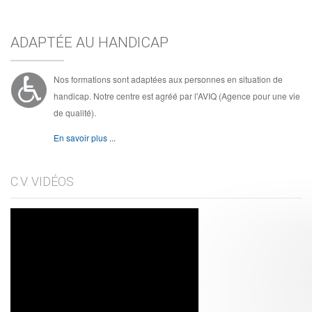
ADAPTÉE AU HANDICAP
Nos formations sont adaptées aux personnes en situation de
handicap. Notre centre est agréé par l'AVIQ (Agence pour une vie
de qualité).
En savoir plus ...
C.V. VIDÉOS