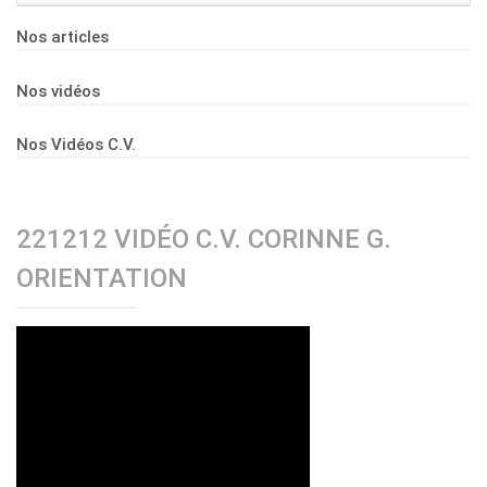
Nos articles
Nos vidéos
Nos Vidéos C.V.
221212 VIDÉO C.V. CORINNE G.
ORIENTATION