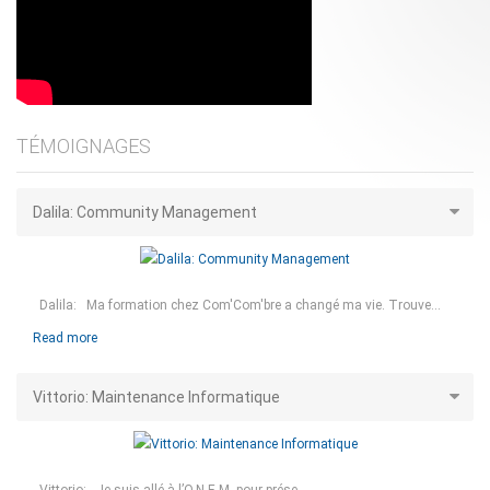
TÉMOIGNAGES
Dalila: Community Management
Dalila: Ma formation chez Com'Com'bre a changé ma vie. Trouve...
Read more
Vittorio: Maintenance Informatique
Vittorio: Je suis allé à l’O.N.E.M. pour prése...