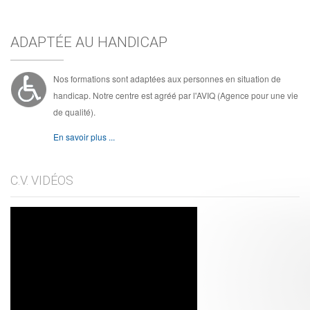
ADAPTÉE AU HANDICAP
Nos formations sont adaptées aux personnes en situation de
handicap. Notre centre est agréé par l'AVIQ (Agence pour une vie
de qualité).
En savoir plus ...
C.V. VIDÉOS