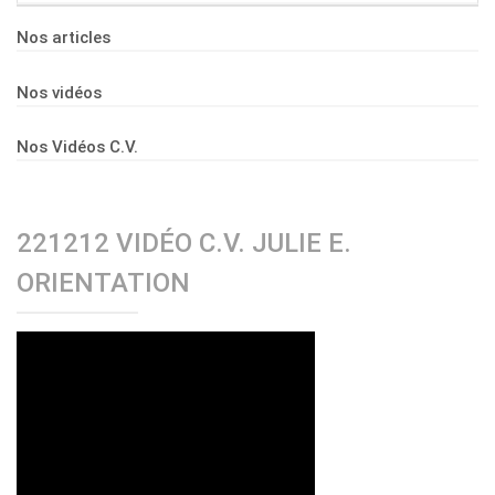
Nos articles
Nos vidéos
Nos Vidéos C.V.
221212 VIDÉO C.V. JULIE E.
ORIENTATION