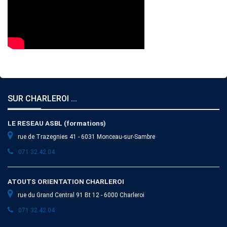
SUR CHARLEROI ...
LE RESEAU ASBL (formations)
rue de Trazegnies 41 - 6031 Monceau-sur-Sambre
071 32.42.04
ATOUTS ORIENTATION CHARLEROI
rue du Grand Central 91 Bt 12 - 6000 Charleroi
071 32.42.04