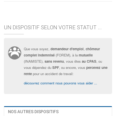
UN DISPOSITIF SELON VOTRE STATUT ...
Que vous soyez,
demandeur d'emploi
,
chômeur
complet indemnisé
(FOREM), à la
mutuelle
(INAMISTE),
sans revenu
, vous êtes
au CPAS
, ou
vous dépendez du
SPF
, ou encore, vous
percevez une
rente
pour un accident de travail:
découvrez comment nous pouvons vous aider ...
NOS AUTRES DISPOSITIFS